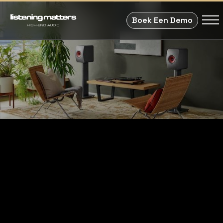
Boek Een Demo