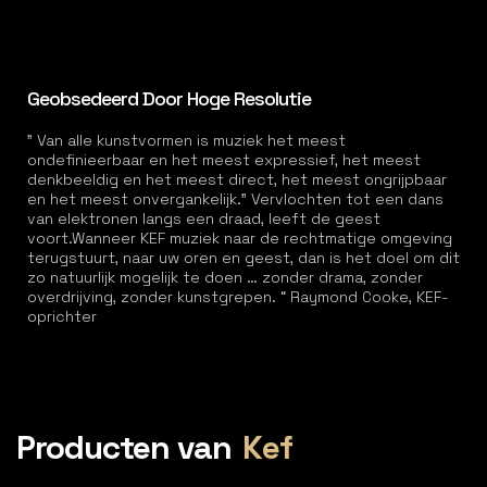
Geobsedeerd Door Hoge Resolutie
” Van alle kunstvormen is muziek het meest
ondefinieerbaar en het meest expressief, het meest
denkbeeldig en het meest direct, het meest ongrijpbaar
en het meest onvergankelijk." Vervlochten tot een dans
van elektronen langs een draad, leeft de geest
voort.Wanneer KEF muziek naar de rechtmatige omgeving
terugstuurt, naar uw oren en geest, dan is het doel om dit
zo natuurlijk mogelijk te doen … zonder drama, zonder
overdrijving, zonder kunstgrepen. “ Raymond Cooke, KEF-
oprichter
Producten van
Kef