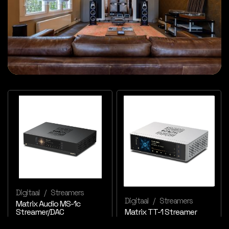
Digitaal
/
Streamers
Digitaal
/
Streamers
Matrix Audio MS-1c
Streamer/DAC
Matrix TT-1 Streamer
€ 5.799,-
€ 2.249,-