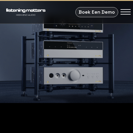
Boek Een Demo