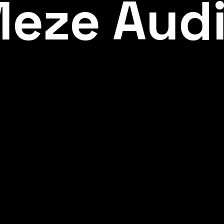
eze Aud