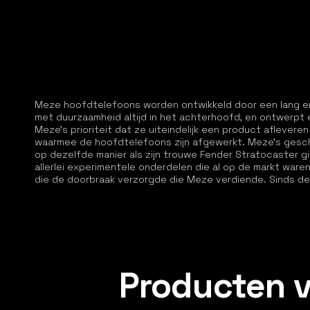
Meze hoofdtelefoons worden ontwikkeld door een lang en d
met duurzaamheid altijd in het achterhoofd, en ontwerpt 
Meze’s prioriteit dat ze uiteindelijk een product afleveren
waarmee de hoofdtelefoons zijn afgewerkt. Meze’s gesc
op dezelfde manier als zijn trouwe Fender Stratocaster g
allerlei experimentele onderdelen die al op de markt ware
die de doorbraak verzorgde die Meze verdiende. Sinds d
Producten 