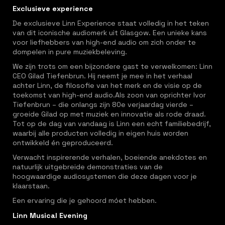
Exclusieve experience
De exclusieve Linn Experience staat volledig in het teken
van dit iconische audiomerk uit Glasgow. Een unieke kans
voor liefhebbers van high-end audio om zich onder te
dompelen in pure muziekbeleving.
We zijn trots om een bijzondere gast te verwelkomen: Linn
CEO Gilad Tiefenbrun. Hij neemt je mee in het verhaal
achter Linn, de filosofie van het merk en de visie op de
toekomst van high-end audio.Als zoon van oprichter Ivor
Tiefenbrun – die onlangs zijn 80e verjaardag vierde –
groeide Gilad op met muziek en innovatie als rode draad.
Tot op de dag van vandaag is Linn een echt familiebedrijf,
waarbij alle producten volledig in eigen huis worden
ontwikkeld én geproduceerd.
Verwacht inspirerende verhalen, boeiende anekdotes en
natuurlijk uitgebreide demonstraties van de
hoogwaardige audiosystemen die deze dagen voor je
klaarstaan.
Een ervaring die je gehoord móet hebben.
Linn Musical Evening