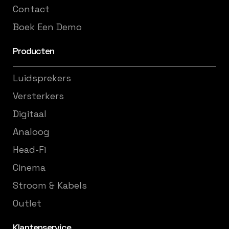
Contact
Boek Een Demo
Producten
Luidsprekers
Versterkers
Digitaal
Analoog
Head-Fi
Cinema
Stroom & Kabels
Outlet
Klantenservice