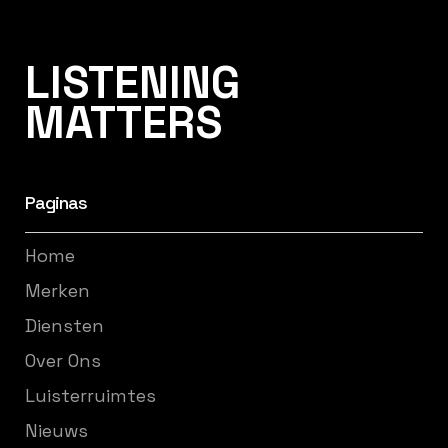
Listening Matters High-End Audio
LISTENING
MATTERS
Paginas
Home
Merken
Diensten
Over Ons
Luisterruimtes
Nieuws