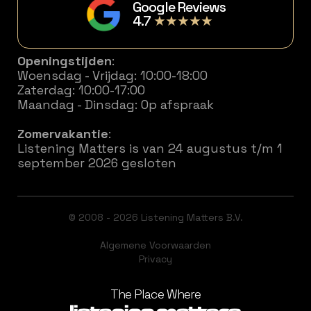
Google Reviews
4.7
★★★★★
Openingstijden
:
Woensdag - Vrijdag: 10:00-18:00
Zaterdag: 10:00-17:00
Maandag - Dinsdag: Op afspraak
Zomervakantie
:
Listening Matters is van 24 augustus t/m 1
september 2026 gesloten
© 2008 - 2026 Listening Matters B.V.
Algemene Voorwaarden
Privacy
The Place Where