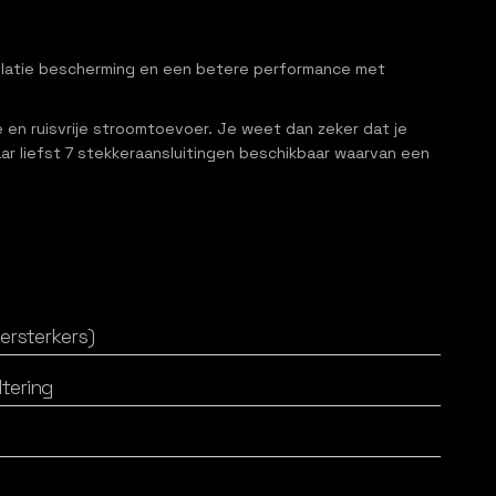
allatie bescherming en een betere performance met
e en ruisvrije stroomtoevoer. Je weet dan zeker dat je
aar liefst 7 stekkeraansluitingen beschikbaar waarvan een
ersterkers)
ltering