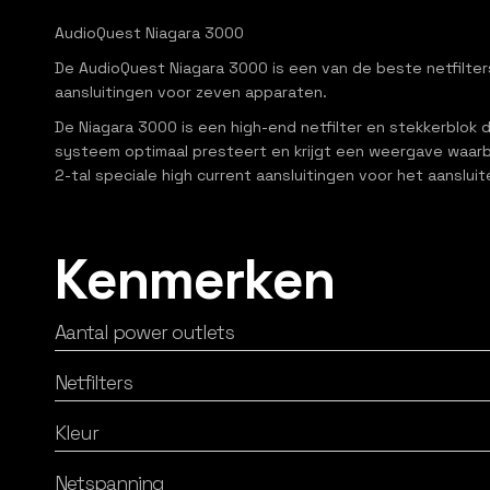
AudioQuest Niagara 3000
De AudioQuest Niagara 3000 is een van de beste netfilter
aansluitingen voor zeven apparaten.
De Niagara 3000 is een high-end netfilter en stekkerblok 
systeem optimaal presteert en krijgt een weergave waarbij 
2-tal speciale high current aansluitingen voor het aansl
Kenmerken
Aantal power outlets
Netfilters
Kleur
Netspanning