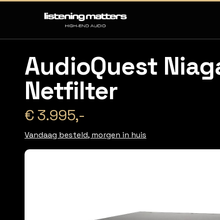
AudioQuest Niag
Netfilter
€ 3.995,-
Vandaag besteld, morgen in huis