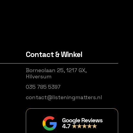
Contact & Winkel
Borneolaan 25, 1217 GX,
Hilversum
035 785 5397
contact@listeningmatters.nl
Google Reviews
4.7
★★★★★