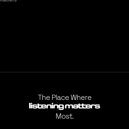
The Place Where
Most.