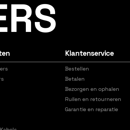
ERS
ten
Klantenservice
ers
Bestellen
rs
Betalen
Bezorgen en ophalen
Ruilen en retourneren
Garantie en reparatie
Kabels