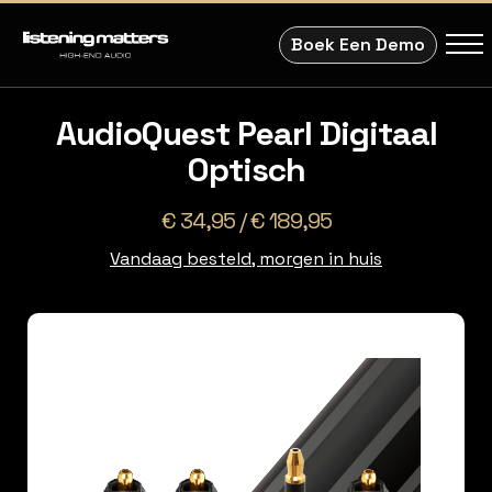
Boek Een Demo
AudioQuest Pearl Digitaal
Optisch
€ 34,95 / € 189,95
Vandaag besteld, morgen in huis