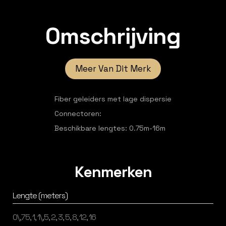
Omschrijving
Meer Van Dit Merk
Fiber geleiders met lage dispersie
Connectoren:
Beschikbare lengtes: 0.75m-16m
Kenmerken
Lengte (meters)
0\,75, 1, 1\,5, 2, 3, 5, 8, 12, 16