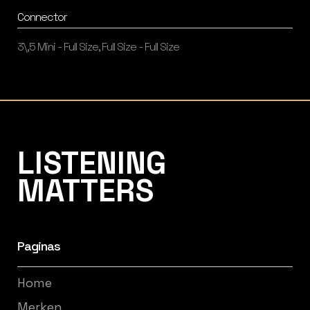
Connector
3\,5 Mini - Full Size, Full Size - Full Size
Listening Matters High-End Audio
LISTENING
MATTERS
Paginas
Home
Merken