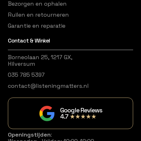
Bezorgen en ophalen
Ruilen en retourneren
Garantie en reparatie
Contact & Winkel
Borneolaan 25, 1217 GX,
Hilversum
035 785 5397
contact@listeningmatters.nl
Google Reviews
4.7
★★★★★
Openingstijden
: