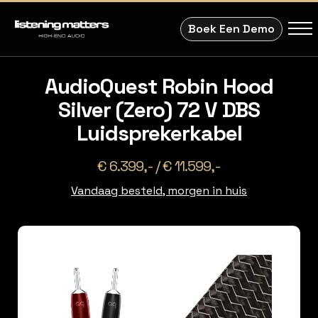
Boek Een Demo
AudioQuest Robin Hood
Silver (Zero) 72 V DBS
Luidsprekerkabel
€ 6.399,- / € 11.599,-
Vandaag besteld, morgen in huis