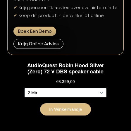
✓
Krijg persoonlijk advies over uw luisterruimte
✓
Koop dit product in de winkel of online
Boek Een Demo
Krijg Online Advies