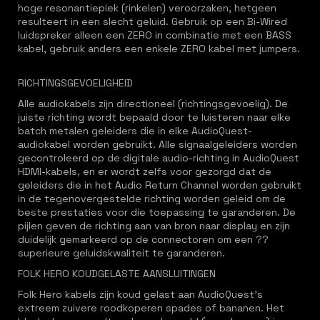
hoge resonantiepiek (rinkelen) veroorzaken, hetgeen
resulteert in een slecht geluid. Gebruik op een Bi-Wired
luidspreker alleen een ZERO in combinatie met een BASS
kabel, gebruik anders een enkele ZERO kabel met jumpers.
RICHTINGSGEVOELIGHEID
Alle audiokabels zijn directioneel (richtingsgevoelig). De
juiste richting wordt bepaald door te luisteren naar elke
batch metalen geleiders die in elke AudioQuest-
audiokabel worden gebruikt. Alle signaalgeleiders worden
gecontroleerd op de digitale audio-richting in AudioQuest
HDMI-kabels, en er wordt zelfs voor gezorgd dat de
geleiders die in het Audio Return Channel worden gebruikt
in de tegenovergestelde richting worden geleid om de
beste prestaties voor die toepassing te garanderen. De
pijlen geven de richting aan van bron naar display en zijn
duidelijk gemarkeerd op de connectoren om een ??
superieure geluidskwaliteit te garanderen.
FOLK HERO KOUDGELASTE AANSLUITINGEN
Folk Hero kabels zijn koud gelast aan AudioQuest's
extreem zuivere roodkoperen spades of bananen. Het