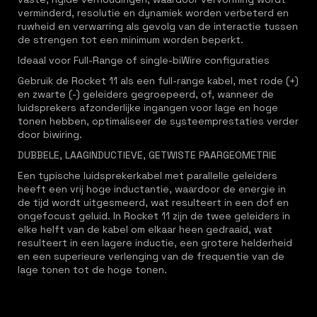
verminderd, resolutie en dynamiek worden verbeterd en
ruwheid en verwarring als gevolg van de interactie tussen
de strengen tot een minimum worden beperkt.
Ideaal voor Full-Range of single-biWire configuraties
Gebruik de Rocket 11 als een full-range kabel, met rode (+)
en zwarte (-) geleiders gegroepeerd, of, wanneer de
luidsprekers afzonderlijke ingangen voor lage en hoge
tonen hebben, optimaliseer de systeemprestaties verder
door biwiring.
DUBBELE, LAAGINDUCTIEVE, GETWISTE PAARGEOMETRIE
Een typische luidsprekerkabel met parallelle geleiders
heeft een vrij hoge inductantie, waardoor de energie in
de tijd wordt uitgesmeerd, wat resulteert in een dof en
ongefocust geluid. In Rocket 11 zijn de twee geleiders in
elke helft van de kabel om elkaar heen gedraaid, wat
resulteert in een lagere inductie, een grotere helderheid
en een superieure verlenging van de frequentie van de
lage tonen tot de hoge tonen.