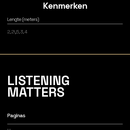
Kenmerken
Lengte (meters)
2, 2\,5, 3, 4
Listening Matters High-End Audio
LISTENING
MATTERS
Paginas