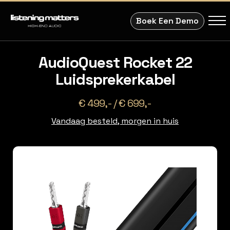
Boek Een Demo
AudioQuest Rocket 22
Luidsprekerkabel
€ 499,- / € 699,-
Vandaag besteld, morgen in huis