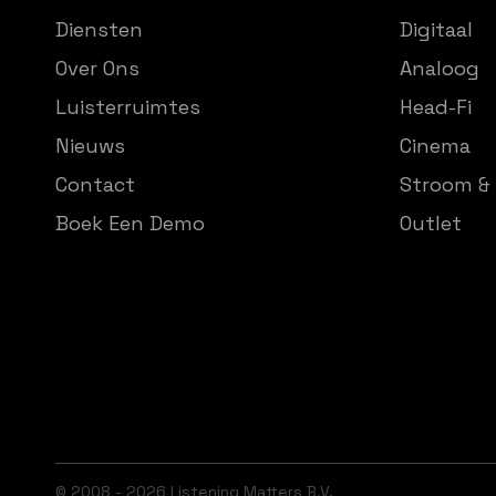
Diensten
Digitaal
Over Ons
Analoog
Luisterruimtes
Head-Fi
Nieuws
Cinema
Contact
Stroom & 
Boek Een Demo
Outlet
© 2008 - 2026 Listening Matters B.V.