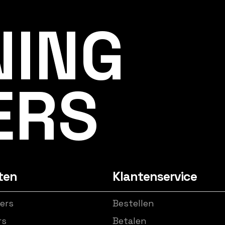
NING
ERS
ten
Klantenservice
ers
Bestellen
rs
Betalen