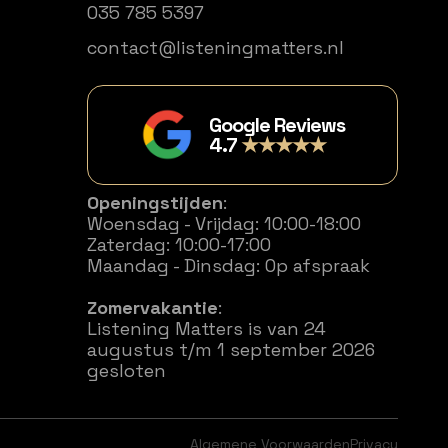
035 785 5397
contact@listeningmatters.nl
Google Reviews
4.7
★★★★★
Openingstijden
:
Woensdag - Vrijdag: 10:00-18:00
Zaterdag: 10:00-17:00
Maandag - Dinsdag: Op afspraak
Zomervakantie
:
Listening Matters is van 24
augustus t/m 1 september 2026
gesloten
Algemene Voorwaarden
Privacy