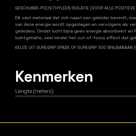
GESCHUIMD-POLYETHYLEEN ISOLATIE (VOOR ALLE POSITIEV
Elk vast materiaal dat zich naast een geleider bevindt, ma
van deze energie wordt opgeslagen en vervolgens als ver
geleiders. Omdat lucht bijna geen energie absorbeert en 
luchtgehalte, veel minder het out-of-focus effect dat gebr
KEUZE UIT SUREGRIP SPADE OF SUREGRIP 300 BFA/BANAAN 
Kenmerken
Lengte (meters)