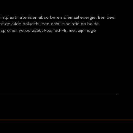
printplaatmaterialen absorberen allemaal energie. Een deel
ht gevulde polyethyleen-schuimisolatie op beide
sprofiel, veroorzaakt Foamed-PE, met zijn hoge