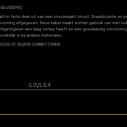
E GELEIDERS)
akt in feite deel uit van een onvolmaakt circuit. Draadisolatie en 
vorming afgegeven. Deze kabel maakt echter gebruik van met luc
Polyethyleen een laag verlies heeft en een goedaardig vervorming
uikelijk is bij andere materialen.
(GOUD OF ZILVER) CONNECTOREN
2, 2\,5, 3, 4