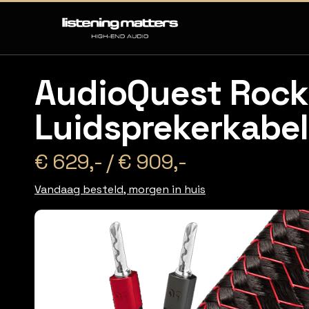
AudioQuest Rock
Luidsprekerkabel
€ 629,- / € 909,-
Vandaag besteld, morgen in huis