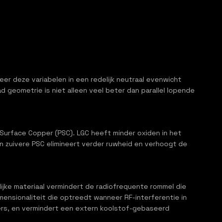
eer deze variabelen in een redelijk neutraal evenwicht
 geometrie is niet alleen veel beter dan parallel lopende
-Surface Copper (PSC). LGC heeft minder oxiden in het
n zuivere PSC elimineert verder ruwheid en verhoogt de
ijke materiaal vermindert de radiofrequente rommel die
ensionaliteit die optreedt wanneer RF-interferentie in
ers, en vermindert een extern koolstof-gebaseerd