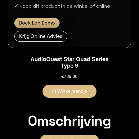
✓
Koop dit product in de winkel of online
Boek Een Demo
Krijg Online Advies
Omschrijving