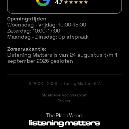
4.7
★★★★★
Openingstijden
:
Woensdag - Vrijdag: 10:00-18:00
Zaterdag: 10:00-17:00
Maandag - Dinsdag: Op afspraak
Zomervakantie
:
Listening Matters is van 24 augustus t/m 1
september 2026 gesloten
© 2008 - 2026 Listening Matters B.V.
Algemene Voorwaarden
Privacy
The Place Where