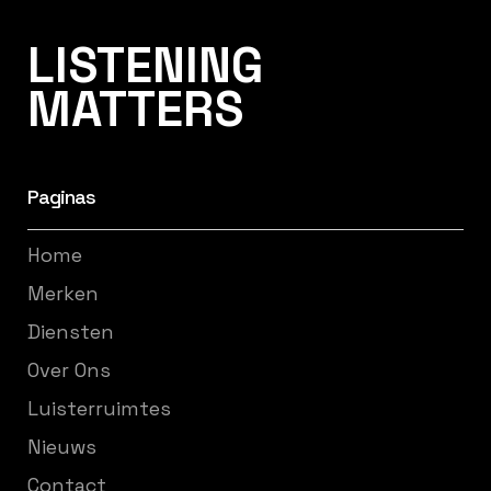
Listening Matters High-End Audio
LISTENING
MATTERS
Paginas
Home
Merken
Diensten
Over Ons
Luisterruimtes
Nieuws
Contact