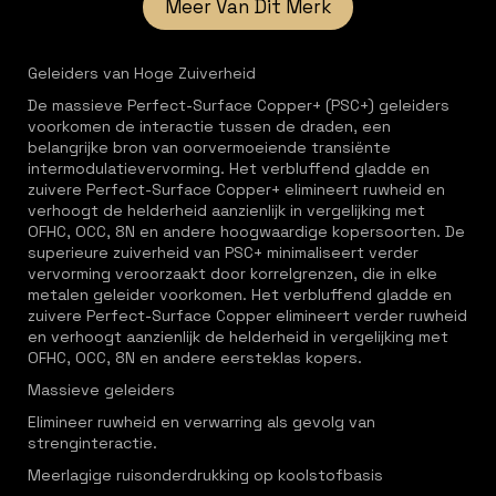
Meer Van Dit Merk
Geleiders van Hoge Zuiverheid
De massieve Perfect-Surface Copper+ (PSC+) geleiders
voorkomen de interactie tussen de draden, een
belangrijke bron van oorvermoeiende transiënte
intermodulatievervorming. Het verbluffend gladde en
zuivere Perfect-Surface Copper+ elimineert ruwheid en
verhoogt de helderheid aanzienlijk in vergelijking met
OFHC, OCC, 8N en andere hoogwaardige kopersoorten. De
superieure zuiverheid van PSC+ minimaliseert verder
vervorming veroorzaakt door korrelgrenzen, die in elke
metalen geleider voorkomen. Het verbluffend gladde en
zuivere Perfect-Surface Copper elimineert verder ruwheid
en verhoogt aanzienlijk de helderheid in vergelijking met
OFHC, OCC, 8N en andere eersteklas kopers.
Massieve geleiders
Elimineer ruwheid en verwarring als gevolg van
strenginteractie.
Meerlagige ruisonderdrukking op koolstofbasis