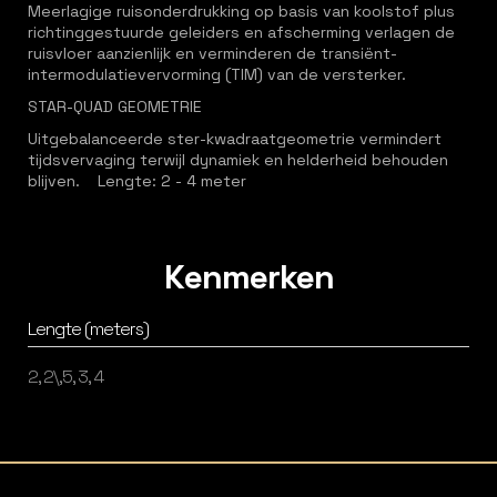
Meerlagige ruisonderdrukking op basis van koolstof plus
richtinggestuurde geleiders en afscherming verlagen de
ruisvloer aanzienlijk en verminderen de transiënt-
intermodulatievervorming (TIM) van de versterker.
STAR-QUAD GEOMETRIE
Uitgebalanceerde ster-kwadraatgeometrie vermindert
tijdsvervaging terwijl dynamiek en helderheid behouden
blijven. Lengte: 2 - 4 meter
Kenmerken
Lengte (meters)
2, 2\,5, 3, 4