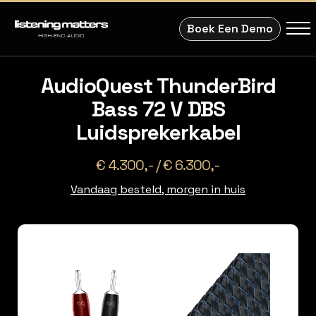
Boek Een Demo
AudioQuest ThunderBird
Bass 72 V DBS
Luidsprekerkabel
€ 4.300,- / € 6.300,-
Vandaag besteld, morgen in huis