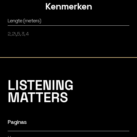
Kenmerken
Lengte (meters)
2, 2\,5, 3, 4
Listening Matters High-End Audio
LISTENING
MATTERS
Paginas