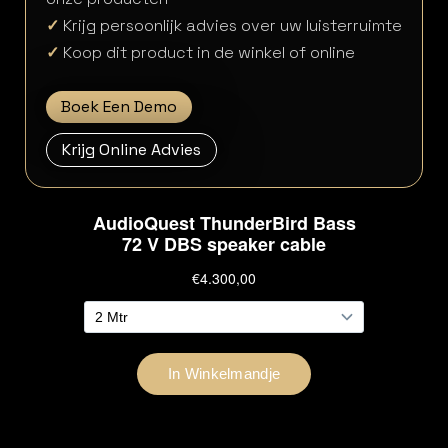
✓
Krijg persoonlijk advies over uw luisterruimte
✓
Koop dit product in de winkel of online
Boek Een Demo
Krijg Online Advies