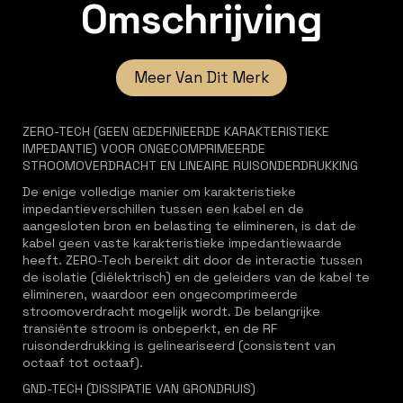
Omschrijving
Meer Van Dit Merk
ZERO-TECH (GEEN GEDEFINIEERDE KARAKTERISTIEKE
IMPEDANTIE) VOOR ONGECOMPRIMEERDE
STROOMOVERDRACHT EN LINEAIRE RUISONDERDRUKKING
De enige volledige manier om karakteristieke
impedantieverschillen tussen een kabel en de
aangesloten bron en belasting te elimineren, is dat de
kabel geen vaste karakteristieke impedantiewaarde
heeft. ZERO-Tech bereikt dit door de interactie tussen
de isolatie (diëlektrisch) en de geleiders van de kabel te
elimineren, waardoor een ongecomprimeerde
stroomoverdracht mogelijk wordt. De belangrijke
transiënte stroom is onbeperkt, en de RF
ruisonderdrukking is gelineariseerd (consistent van
octaaf tot octaaf).
GND-TECH (DISSIPATIE VAN GRONDRUIS)