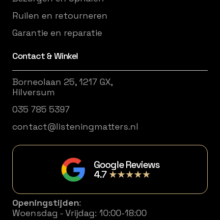
Ruilen en retourneren
Garantie en reparatie
Contact & Winkel
Borneolaan 25, 1217 GX,
Hilversum
035 785 5397
contact@listeningmatters.nl
Google Reviews
4.7
★★★★★
Openingstijden
:
Woensdag - Vrijdag: 10:00-18:00