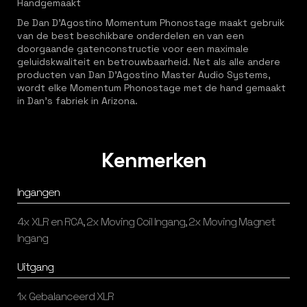
Handgemaakt
De Dan D’Agostino Momentum Phonostage maakt gebruik
van de best beschikbare onderdelen en van een
doorgaande gatenconstructie voor een maximale
geluidskwaliteit en betrouwbaarheid. Net als alle andere
producten van Dan D’Agostino Master Audio Systems,
wordt elke Momentum Phonostage met de hand gemaakt
in Dan’s fabriek in Arizona.
Kenmerken
Ingangen
4x XLR en RCA, 2x Moving Coil Ingang, 2x Moving Magnet
Ingang
Uitgang
1x Gebalanceerd XLR