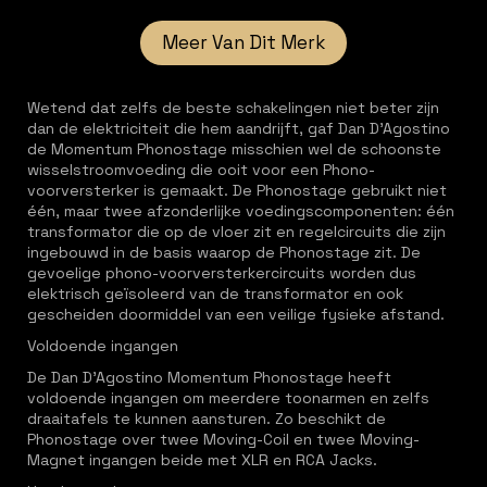
Meer Van Dit Merk
Wetend dat zelfs de beste schakelingen niet beter zijn
dan de elektriciteit die hem aandrijft, gaf Dan D’Agostino
de Momentum Phonostage misschien wel de schoonste
wisselstroomvoeding die ooit voor een Phono-
voorversterker is gemaakt. De Phonostage gebruikt niet
één, maar twee afzonderlijke voedingscomponenten: één
transformator die op de vloer zit en regelcircuits die zijn
ingebouwd in de basis waarop de Phonostage zit. De
gevoelige phono-voorversterkercircuits worden dus
elektrisch geïsoleerd van de transformator en ook
gescheiden doormiddel van een veilige fysieke afstand.
Voldoende ingangen
De Dan D’Agostino Momentum Phonostage heeft
voldoende ingangen om meerdere toonarmen en zelfs
draaitafels te kunnen aansturen. Zo beschikt de
Phonostage over twee Moving-Coil en twee Moving-
Magnet ingangen beide met XLR en RCA Jacks.