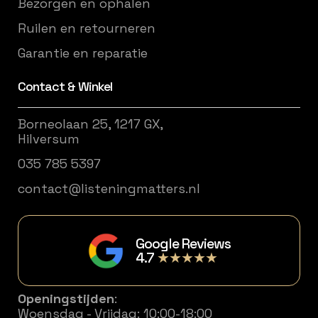
Bezorgen en ophalen
Ruilen en retourneren
Garantie en reparatie
Contact & Winkel
Borneolaan 25, 1217 GX,
Hilversum
035 785 5397
contact@listeningmatters.nl
Google Reviews
4.7
★★★★★
Openingstijden
:
Woensdag - Vrijdag: 10:00-18:00