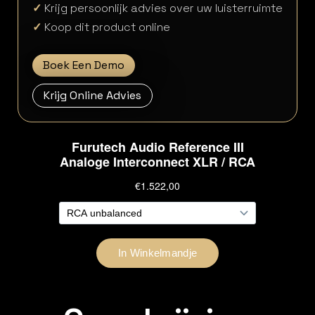
✓
Krijg persoonlijk advies over uw luisterruimte
✓
Koop dit product online
Boek Een Demo
Krijg Online Advies