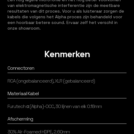
van elektromagnetische interferentie zijn de meetbare
resultaten van dit proces. Voor u als luisteraar zorgen de
kabels die volgens het Alpha proces zijn behandeld voor
een hoorbaar betere sound. Ervaar zelf het verschil in
onze showroom.
Kenmerken
Connectoren
RCA (ongebalanceerd), XLR (gebalanceerd)
Materiaal Kabel
Furutech α (Alpha)-OCC, 30 lijnen van elk 0.18mm
Afscherming
30% Air-Foamed HDPE, 2.60mm