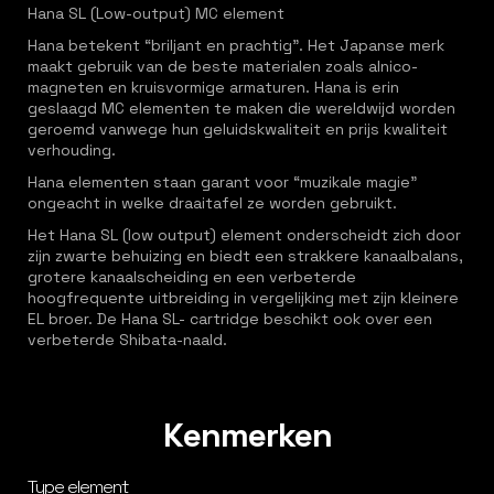
Hana SL (Low-output) MC element
Hana betekent “briljant en prachtig”. Het Japanse merk
maakt gebruik van de beste materialen zoals alnico-
magneten en kruisvormige armaturen. Hana is erin
geslaagd MC elementen te maken die wereldwijd worden
geroemd vanwege hun geluidskwaliteit en prijs kwaliteit
verhouding.
Hana elementen staan garant voor “muzikale magie”
ongeacht in welke draaitafel ze worden gebruikt.
Het Hana SL (low output) element onderscheidt zich door
zijn zwarte behuizing en biedt een strakkere kanaalbalans,
grotere kanaalscheiding en een verbeterde
hoogfrequente uitbreiding in vergelijking met zijn kleinere
EL broer. De Hana SL- cartridge beschikt ook over een
verbeterde Shibata-naald.
Kenmerken
Type element