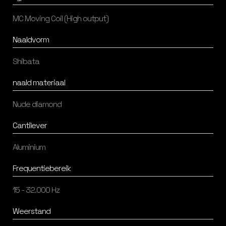
MC Moving Coil (High output)
Naaldvorm
Shibata
naald materiaal
Nude diamond
Cantilever
Aluminium
Frequentiebereik
15 - 32.000 Hz
Weerstand