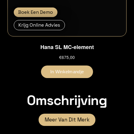
Boek Een Demo
Krijg Online Advies
Omschrijving
Meer Van Dit Merk