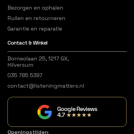
Bezorgen en ophalen
Ruilen en retourneren
Garantie en reparatie
Contact & Winkel
Borneolaan 25, 1217 GX,
Hilversum
035 785 5397
contact@listeningmatters.nl
Google Reviews
4.7
★★★★★
Openingstijden
: