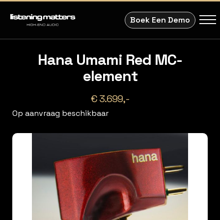
Boek Een Demo
Hana Umami Red MC-
element
€ 3.699,-
Op aanvraag beschikbaar