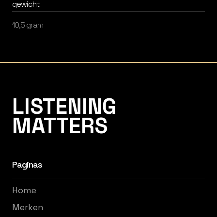
gewicht
10,5 gram
Listening Matters High-End Audio
LISTENING
MATTERS
Paginas
Home
Merken