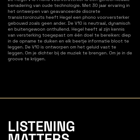
benadering van oude technologie. Met 30 jaar ervaring in
het ontwerpen van geavanceerde discrete
transistorcircuits heeft Hegel een phono voorversterker
gebouwd zoals geen ander. De V10 is neutraal, dynamisch
en buitengewoon onthullend. Hegel heeft al zijn kennis
van versterking toegepast om één doel te bereiken: diep
in de opname te duiken en elk beetje informatie bloot te
leggen. De V10 is ontworpen om het geluid vast te
leggen. Om je dichter bij de muziek te brengen. Om je in de
groove te krijgen.
Listening Matters High-End Audio
LISTENING
MATTERS