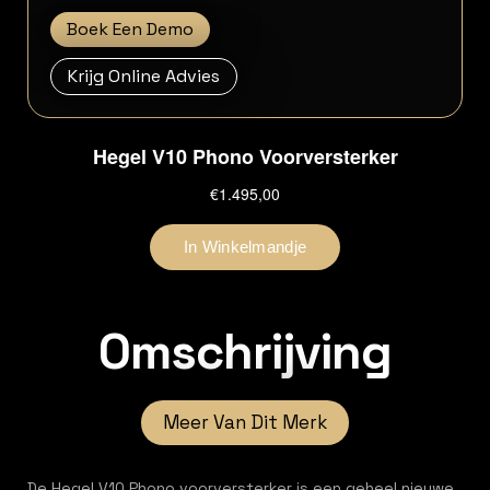
Boek Een Demo
Krijg Online Advies
Omschrijving
Meer Van Dit Merk
De Hegel V10 Phono voorversterker is een geheel nieuwe