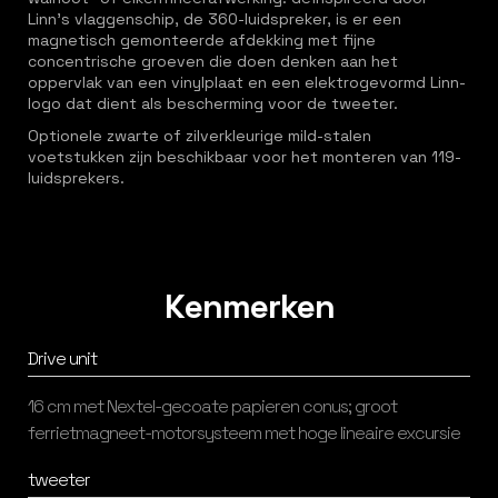
Linn’s vlaggenschip, de 360-luidspreker, is er een
magnetisch gemonteerde afdekking met fijne
concentrische groeven die doen denken aan het
oppervlak van een vinylplaat en een elektrogevormd Linn-
logo dat dient als bescherming voor de tweeter.
Optionele zwarte of zilverkleurige mild-stalen
voetstukken zijn beschikbaar voor het monteren van 119-
luidsprekers.
Kenmerken
Drive unit
16 cm met Nextel-gecoate papieren conus; groot
ferrietmagneet-motorsysteem met hoge lineaire excursie
tweeter