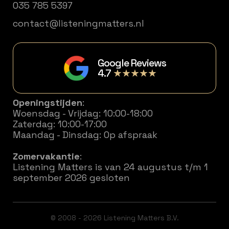
035 785 5397
contact@listeningmatters.nl
Google Reviews
4.7
★★★★★
Openingstijden
:
Woensdag - Vrijdag: 10:00-18:00
Zaterdag: 10:00-17:00
Maandag - Dinsdag: Op afspraak
Zomervakantie
:
Listening Matters is van 24 augustus t/m 1
september 2026 gesloten
© 2008 - 2026 Listening Matters B.V.