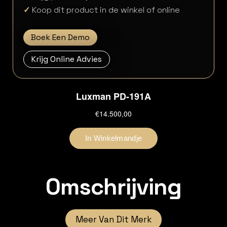
✓
Koop dit product in de winkel of online
Boek Een Demo
Krijg Online Advies
Omschrijving
Meer Van Dit Merk