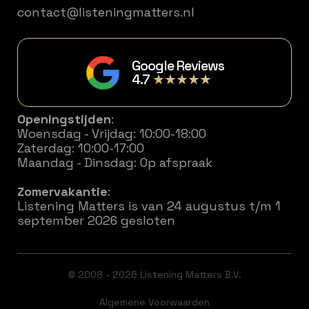
contact@listeningmatters.nl
Google Reviews
4.7
★★★★★
Openingstijden
:
Woensdag - Vrijdag: 10:00-18:00
Zaterdag: 10:00-17:00
Maandag - Dinsdag: Op afspraak
Zomervakantie
:
Listening Matters is van 24 augustus t/m 1
september 2026 gesloten
© 2008 - 2026 Listening Matters B.V.
Algemene Voorwaarden