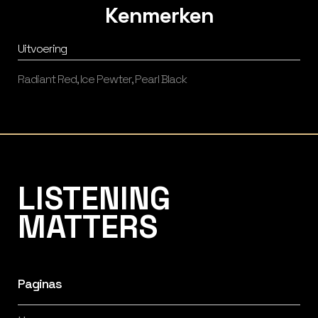
Kenmerken
Uitvoering
Radiant Red, Ice Pewter, Pearl Black
Listening Matters High-End Audio
LISTENING
MATTERS
Paginas