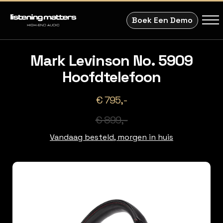
Boek Een Demo
Mark Levinson No. 5909
Hoofdtelefoon
€ 795,-
€ 899,-
Vandaag besteld, morgen in huis