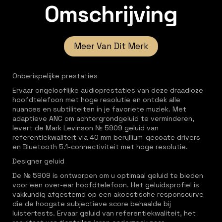
Omschrijving
Meer Van Dit Merk
Onberispelijke prestaties
Ervaar ongelooflijke audioprestaties van deze draadloze
hoofdtelefoon met hoge resolutie en ontdek alle
nuances en subtiliteiten in je favoriete muziek. Met
adaptieve ANC om achtergrondgeluid te verminderen,
levert de Mark Levinson № 5909 geluid van
referentiekwaliteit via 40 mm beryllium-gecoate drivers
en Bluetooth 5.1-connectiviteit met hoge resolutie.
Designer geluid
De № 5909 is ontworpen om u optimaal geluid te bieden
voor een over-ear hoofdtelefoon. Het geluidsprofiel is
vakkundig afgestemd op een akoestische responscurve
die de hoogste subjectieve score behaalde bij
luistertests. Ervaar geluid van referentiekwaliteit, het