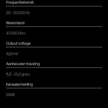
Frequentiebereik
20 - 20.000 Hz
Weerstand
47.000 Ohm
Output voltage
4\,5 mV
Aanbevolen tracking
1\,5 - 2\,0 gram
Kanaalscheiding
24dB