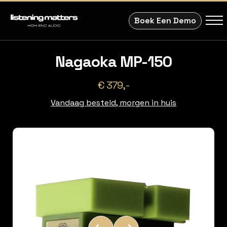
Boek Een Demo
Nagaoka MP-150
€ 379,-
Vandaag besteld, morgen in huis