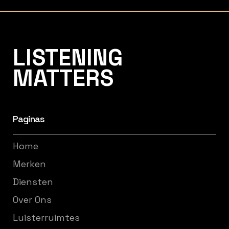
Listening Matters High-End Audio
LISTENING
MATTERS
Paginas
Home
Merken
Diensten
Over Ons
Luisterruimtes