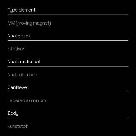
Type element
MM (moving magnet)
Naaldvorm
elliptisch
Naald materiaal
Nude diamond
Cantilever
Tapered aluminium
Body
Kunststof