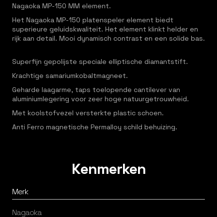
Nagaoka MP-150 MM element.
Het Nagaoka MP-150 platenspeler element biedt
superieure geluidskwaliteit. Het element klinkt helder en
rijk aan detail. Mooi dynamisch contrast en een solide bas.
Superfijn gepolijste speciale elliptische diamantstift.
Krachtige samariumkobaltmagneet.
Geharde laagarme, taps toelopende cantilever van
aluminiumlegering voor zeer hoge natuurgetrouwheid.
Met koolstofvezel versterkte plastic schoen.
Anti Ferro magnetische Permalloy schild behuizing.
Kenmerken
Merk
Nagaoka