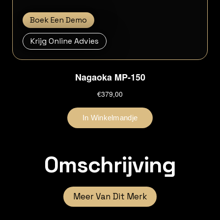
Boek Een Demo
Krijg Online Advies
Omschrijving
Meer Van Dit Merk