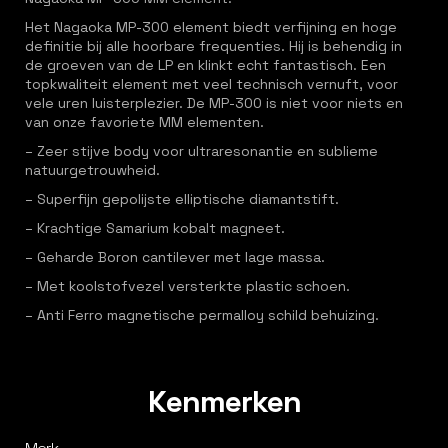
Het Nagaoka MP-300 element biedt verfijning en hoge
definitie bij alle hoorbare frequenties. Hij is behendig in
de groeven van de LP en klinkt echt fantastisch. Een
topkwaliteit element met veel technisch vernuft, voor
vele uren luisterplezier. De MP-300 is niet voor niets en
van onze favoriete MM elementen.
– Zeer stijve body voor ultraresonantie en sublieme
natuurgetrouwheid.
– Superfijn gepolijste elliptische diamantstift.
– Krachtige Samarium kobalt magneet.
– Geharde Boron cantilever met lage massa.
– Met koolstofvezel versterkte plastic schoen.
– Anti Ferro magnetische permalloy schild behuizing.
Kenmerken