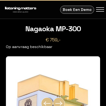
Boek Een Demo
Nagaoka MP-300
€ 759,-
Op aanvraag beschikbaar