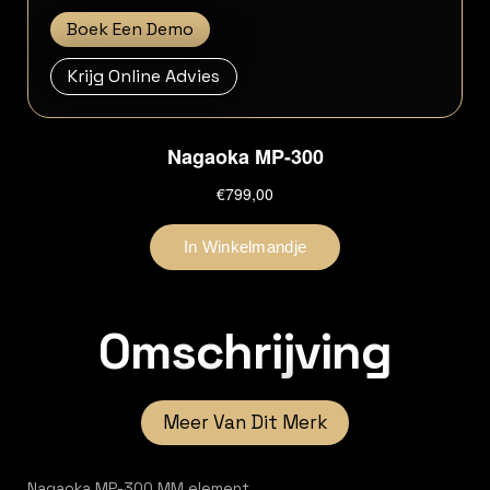
Boek Een Demo
Krijg Online Advies
Omschrijving
Meer Van Dit Merk
Nagaoka MP-300 MM element.