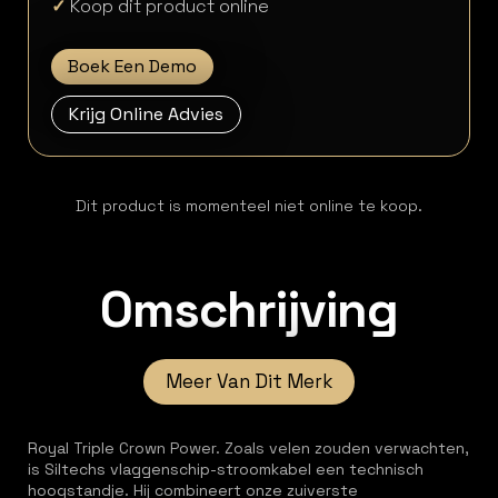
✓
Koop dit product online
Boek Een Demo
Krijg Online Advies
Dit product is momenteel niet online te koop.
Omschrijving
Meer Van Dit Merk
Royal Triple Crown Power. Zoals velen zouden verwachten,
is Siltechs vlaggenschip-stroomkabel een technisch
hoogstandje. Hij combineert onze zuiverste