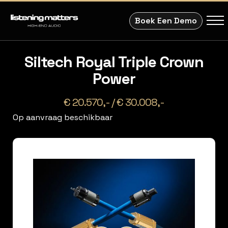
Boek Een Demo
Siltech Royal Triple Crown
Power
€ 20.570,- / € 30.008,-
Op aanvraag beschikbaar