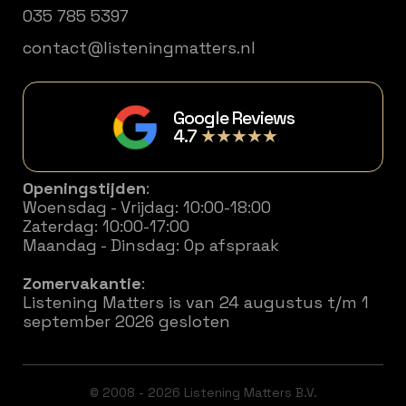
035 785 5397
contact@listeningmatters.nl
Google Reviews
4.7
★★★★★
Openingstijden
:
Woensdag - Vrijdag: 10:00-18:00
Zaterdag: 10:00-17:00
Maandag - Dinsdag: Op afspraak
Zomervakantie
:
Listening Matters is van 24 augustus t/m 1
september 2026 gesloten
© 2008 - 2026 Listening Matters B.V.