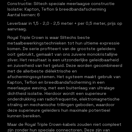
Constructie: Siltech speciale meerlaagse constructie
Isolatie: Kapton, Teflon & breedbandafscherming
Aantal kernen: 6
Leverbaar in 1,5 - 2,0 - 2,5 meter + per 0,5 meter, prijs op
aanvraag.
Royal Triple Crown is waar Siltechs beste
metaalbewerkingstechnieken tot hun ultieme expressie
komen. De serie profiteert van de grootste geleiders
ooit gebruikt, gemaakt van ons zuivere monokristallijne
zilver. Het resultaat is een uitzonderlijke geleidbaarheid
en zuiverheid van het geluid. Deze worden gecombineerd
met de allerbeste diëlektrische en
afschermingssystemen. Het systeem maakt gebruik van
Kapton, Teflon en breedbandafscherming in een
meerlaagse weving, met een buitenlaag van ultralage
dichtheid isolatie. Hierdoor wordt een superieure
onderdrukking van radiofrequentie, elektromagnetische
straling en mechanische trillingen geboden, waardoor
deze superieure geleiders hun maximale potentieel
kunnen bereiken.
Maar de Royal Triple Crown-kabels zouden niet compleet
zijn zonder hun speciale connectoren. Deze zijn van