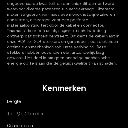
ongeëvenaarde kwaliteit en een uniek Siltech-ontwerp
waarvoor diverse patenten zijn aangevraagd. Uiteraard
maken ze gebruik van massieve monokristallijne zilveren
contacten, die zorgen voor een perfecte
materiaalcontinuïteit door de kabel en connector.
Daarnaast is er een uniek, asymmetrisch tweedelig
ontwerp dat zichzelf centreert. Dit klemt de kabel vast in
onze RCA- of XLR-stekkers en garandeert een elektrisch
optimale en mechanisch robuuste verbinding. Deze
stekkers hebben bovendien een uitzonderlijk laag
gewicht. Het doel is om geen onnodige mechanische
energie op te slaan die de geluidskwaliteit kan schaden.
Kenmerken
Lengte
1,5 - 2,0 - 2,5 meter
Connectoren