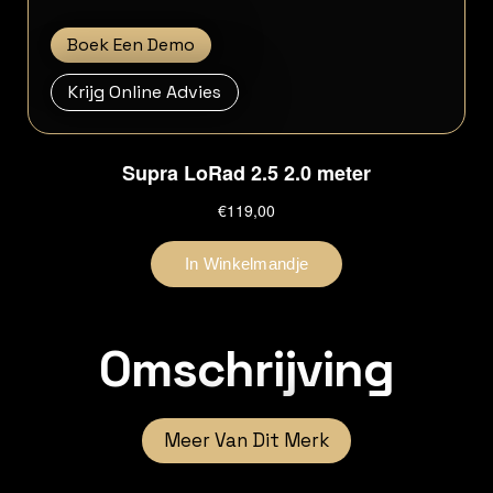
Boek Een Demo
Krijg Online Advies
Omschrijving
Meer Van Dit Merk