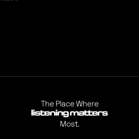
The Place Where
Most.