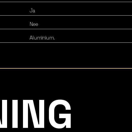
Ja
Nee
Aluminium.
NING