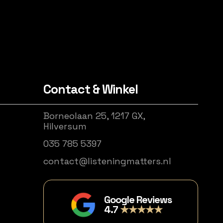
Contact & Winkel
Borneolaan 25, 1217 GX,
Hilversum
035 785 5397
contact@listeningmatters.nl
Google Reviews
4.7
★★★★★