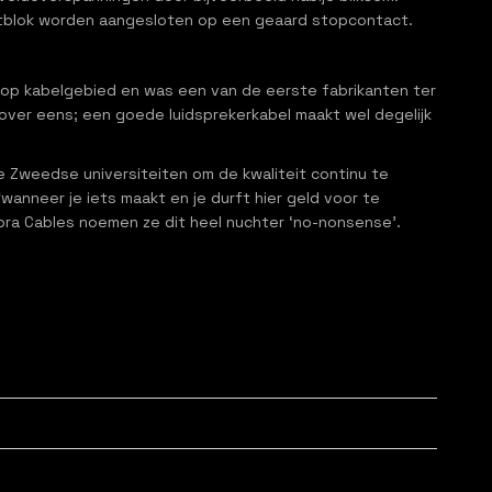
t netblok worden aangesloten op een geaard stopcontact.
 op kabelgebied en was een van de eerste fabrikanten ter
 over eens; een goede luidsprekerkabel maakt wel degelijk
Zweedse universiteiten om de kwaliteit continu te
anneer je iets maakt en je durft hier geld voor te
Supra Cables noemen ze dit heel nuchter ‘no-nonsense’.