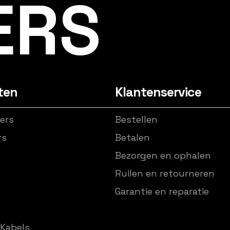
ERS
ten
Klantenservice
ers
Bestellen
rs
Betalen
Bezorgen en ophalen
Ruilen en retourneren
Garantie en reparatie
Kabels