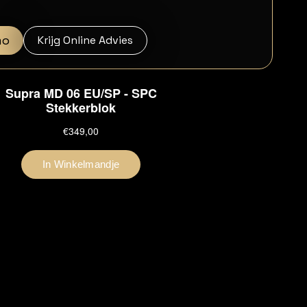
mo
Krijg Online Advies