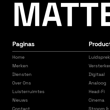
MATT
Paginas
Produc
Home
Luidsprek
Merken
Versterke
Diensten
Digitaal
Over Ons
Analoog
Luisterruimtes
Head-Fi
Nieuws
Cinema
Contact
Stroom & 