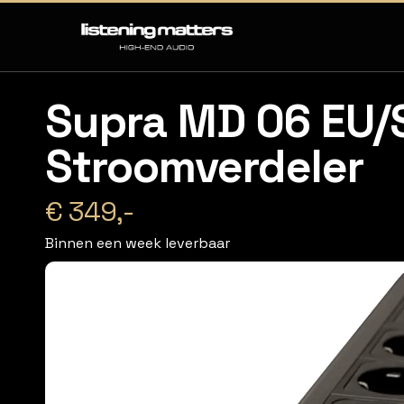
Supra MD 06 EU/S
Stroomverdeler
€ 349,-
Binnen een week leverbaar