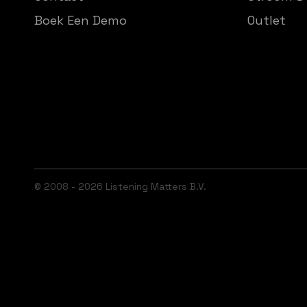
Boek Een Demo
Outlet
© 2008 - 2026 Listening Matters B.V.