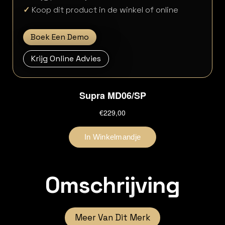
✓
Koop dit product in de winkel of online
Boek Een Demo
Krijg Online Advies
Omschrijving
Meer Van Dit Merk