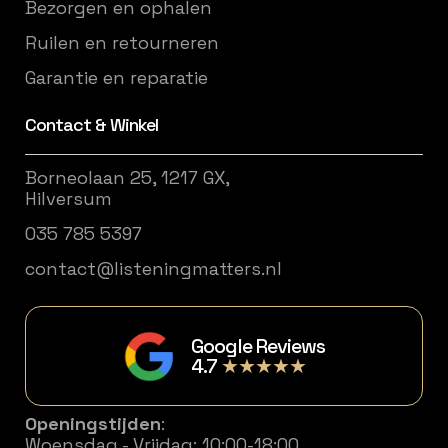
Bezorgen en ophalen
Ruilen en retourneren
Garantie en reparatie
Contact & Winkel
Borneolaan 25, 1217 GX,
Hilversum
035 785 5397
contact@listeningmatters.nl
Google Reviews
4.7
★★★★★
Openingstijden
:
Woensdag - Vrijdag: 10:00-18:00