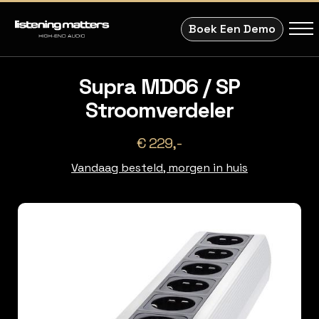
Boek Een Demo
Supra MD06 / SP
Stroomverdeler
€ 229,-
Vandaag besteld, morgen in huis