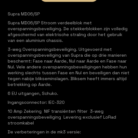
Supra MD06/SP
Supra MD06/SP Stroom verdeelblok met
overspanningsbeveiliging. De stekkerblokken zijn volledig
afgeschermd van elektrische straling door het gebruik
van een aluminium chassis.
3-weg Overspanningsbeveiliging. Uitgevoerd met
overspanningsbeveiliging van Supra die op drie manieren
beschermt: Fase naar Aarde, Nul naar Aarde en Fase naar
Nul. Vele andere overspanningsbeveiligingen hebben hun
werking slechts tussen Fase en Nul en beveiligen dan niet
tegen nabije blikseminslagen. Bliksem heeft immers altijd
betrekking op Aarde.
6 EU uitgangen, Schuko.
Ingangsconnector: IEC-320
10 Amp Zekering NIF transiënten filter 3-weg
overspanningsbeveiliging Levering exclusief LoRad
stroomkabel
De verbeteringen in de mk3 versie: