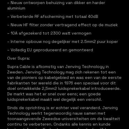
– Nieuw ontworpen behuizing van dikker en harder
aluminium
– Verbeterde RF afscherming met totaal 40dB
– Nieuw HF filter zonder vertragend effect op de muziek
– 10A afgezekerd tot 2300 watt vermogen
– Interne opbouw nog degelijker met 2.5mm2 puur koper
– Volledig EU geproduceerd en gemonteerd
Over Supra:
Supra Cable is afkomstig van Jenving Technology in
Zweden. Jenving Technology mag zich rekenen tot een
van de pioniers op kabelgebied en was een van de eerste
fabrikanten ter wereld die in 1976 een speciaal voor dit
doel ontwikkelde 2,5mm2 luidsprekerkabel introduceerde.
De markt was het er snel over eens; een goede
luidsprekerkabel maakt wel degelijk een verschil.
Sinds de oprichting is er echter veel veranderd. Jenving
Technology werkt tegenwoordig nauw samen met
toonaangevende Zweedse universiteiten om de kwaliteit
continu te verbeteren. Ondanks alle kennis en kunde