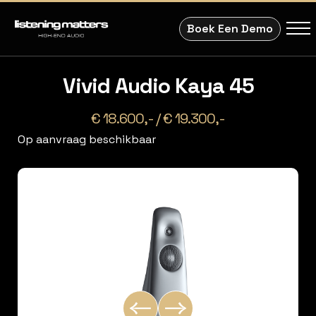
Boek Een Demo
Vivid Audio Kaya 45
€ 18.600,- / € 19.300,-
Op aanvraag beschikbaar