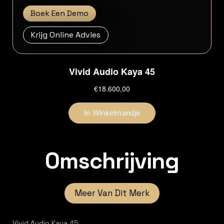
Boek Een Demo
Krijg Online Advies
Omschrijving
Meer Van Dit Merk
Vivid Audio Kaya 45