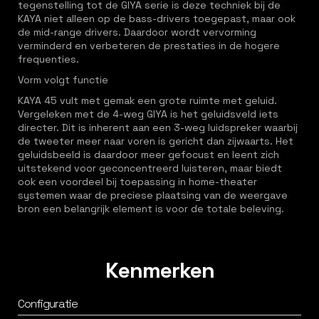
tegenstelling tot de GIYA serie is deze techniek bij de
KAYA niet alleen op de bass-drivers toegepast, maar ook
de mid-range drivers. Daardoor wordt vervorming
verminderd en verbeteren de prestaties in de hogere
frequenties.
Vorm volgt functie
KAYA 45 vult met gemak een grote ruimte met geluid.
Vergeleken met de 4-weg GIYA is het geluidsveld iets
directer. Dit is inherent aan een 3-weg luidspreker waarbij
de tweeter meer naar voren is gericht dan zijwaarts. Het
geluidsbeeld is daardoor meer gefocust en leent zich
uitstekend voor geconcentreerd luisteren, maar biedt
ook een voordeel bij toepassing in home-theater
systemen waar de preciese plaatsing van de weergave
bron een belangrijk element is voor de totale beleving.
Kenmerken
Configuratie