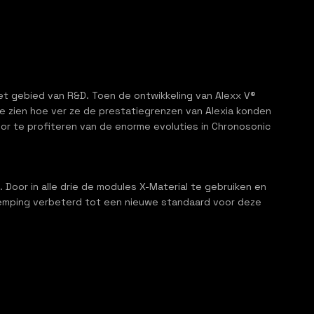
et gebied van R&D. Toen de ontwikkeling van Alexx V®
 te zien hoe ver ze de prestatiegrenzen van Alexia konden
oor te profiteren van de enorme evoluties in Chronosonic
Door in alle drie de modules X-Material te gebruiken en
sdemping verbeterd tot een nieuwe standaard voor deze