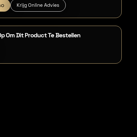
mo
Krijg Online Advies
p Om Dit Product Te Bestellen