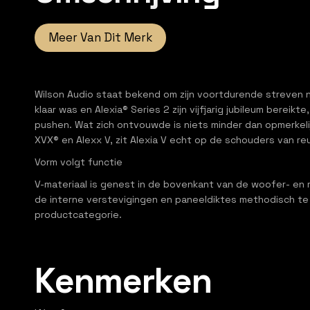
Meer Van Dit Merk
Wilson Audio staat bekend om zijn voortdurende streven n
klaar was en Alexia® Series 2 zijn vijfjarig jubileum bere
pushen. Wat zich ontvouwde is niets minder dan opmerkelij
XVX® en Alexx V, zit Alexia V echt op de schouders van 
Vorm volgt functie
V-materiaal is genest in de bovenkant van de woofer- en m
de interne verstevigingen en paneeldiktes methodisch te
productcategorie.
Kenmerken