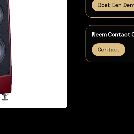
Boek Een De
Neem Contact O
Contact