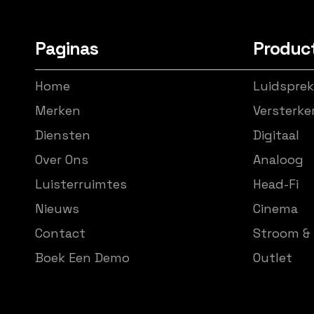
Paginas
Produc
Home
Luidsprek
Merken
Versterke
Diensten
Digitaal
Over Ons
Analoog
Luisterruimtes
Head-Fi
Nieuws
Cinema
Contact
Stroom & 
Boek Een Demo
Outlet